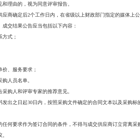
见和理由的，视为同意评审报告。
商确定后2个工作日内，在省级以上财政部门指定的媒体上公
。成交结果公告应当包括以下内容：
系方式；
单价、服务要求；
采购人员名单。
采购人和评审专家的推荐意见。
出之日起30日内，按照采购文件确定的合同文本以及采购标
任何要求作为签订合同的条件，不得与成交供应商订立背离采购
议。