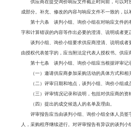
供应商在提交询价响应文件截止时间前，可以对所
成部分。补充、修改的内容与响应文件不一致的，以
第十六条 谈判小组、询价小组在对响应文件的有
字和计算错误的内容等作出必要的澄清、说明或者更
谈判小组、询价小组要求供应商澄清、说明或者更
由授权代表签字的，应当附法定代表人授权书。供应
第十七条 谈判小组、询价小组应当根据评审记录
（一）邀请供应商参加采购活动的具体方式和相关
（二）评审日期和地点，谈判小组、询价小组成
（三）评审情况记录和说明，包括对供应商的资格
（四）提出的成交候选人的名单及理由。
评审报告应当由谈判小组、询价小组全体人员签字
人，采购程序继续进行。对评审报告有异议的谈判小