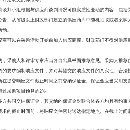
谈判小组根据与供应商谈判情况可能实质性变动的内容，包括采
、从省级以上财政部门建立的供应商库中随机抽取或者采购人
活动。
商可以在采购活动开始前加入供应商库。财政部门不得对供应商
采购人和评审专家应当各自出具书面推荐意见。采购人推荐供
的要求编制响应文件，并对其提交的响应文件的真实性、合法
在提交响应文件截止时间之前交纳保证金。保证金应当采用支票
超过采购项目预算的2%。
方共同交纳保证金，其交纳的保证金对联合体各方均具有约束
求的截止时间前，将响应文件密封送达指定地点。在截止时间后