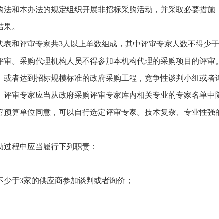
法和本办法的规定组织开展非招标采购活动，并采取必要措施
结果。
和评审专家共3人以上单数组成，其中评审专家人数不得少于竞
评审。采购代理机构人员不得参加本机构代理的采购项目的评审
或者达到招标规模标准的政府采购工程，竞争性谈判小组或者询
评审专家应当从政府采购评审专家库内相关专业的专家名单中随
管预算单位同意，可以自行选定评审专家。技术复杂、专业性强
过程中应当履行下列职责：
少于3家的供应商参加谈判或者询价；