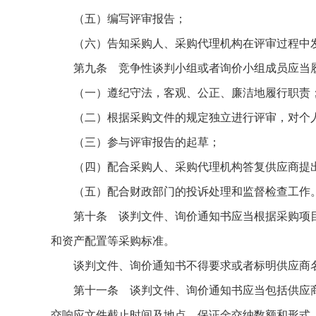
（五）编写评审报告；
（六）告知采购人、采购代理机构在评审过程中发
第九条 竞争性谈判小组或者询价小组成员应当
（一）遵纪守法，客观、公正、廉洁地履行职责
（二）根据采购文件的规定独立进行评审，对个人
（三）参与评审报告的起草；
（四）配合采购人、采购代理机构答复供应商提
（五）配合财政部门的投诉处理和监督检查工作
第十条 谈判文件、询价通知书应当根据采购项目
和资产配置等采购标准。
谈判文件、询价通知书不得要求或者标明供应商名
第十一条 谈判文件、询价通知书应当包括供应商
交响应文件截止时间及地点、保证金交纳数额和形式