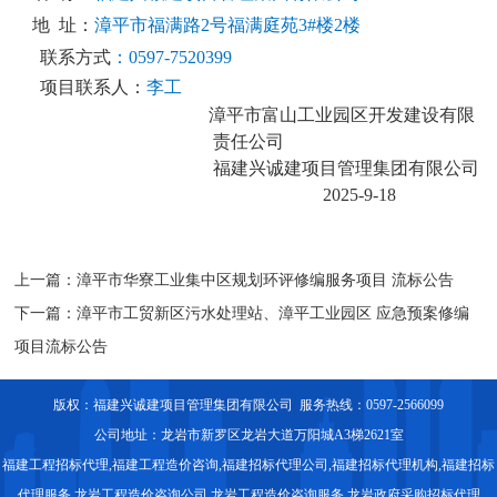
地
址：
漳平市福满路
2号福满庭苑3#楼2楼
联系方式
：
0597-7520399
项目联系人：
李工
漳平市富山工业园区开发建设有限
责任公司
福
建兴诚建项目管理集团有限公司
2025-9-18
上一篇：
漳平市华寮工业集中区规划环评修编服务项目 流标公告
下一篇：
漳平市工贸新区污水处理站、漳平工业园区 应急预案修编
项目流标公告
版权：福建兴诚建项目管理集团有限公司 服务热线：0597-2566099
公司地址：龙岩市新罗区龙岩大道万阳城A3梯2621室
福建工程招标代理
,福建工程造价咨询,福建招标代理公司,福建招标代理机构,
福建招标
代理服务
,龙岩工程造价咨询公司,龙岩工程造价咨询服务,龙岩政府采购招标代理