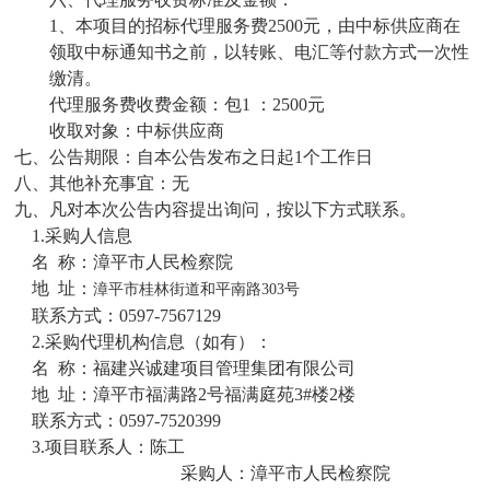
1、
本项目的招标代理服务费
2500元
，由中标供应商在
领取中标通知书之前，以转账、电汇等付款方式一次性
缴清。
代理服务费收费金额：包
1 ：
2500
元
收取对象：中标供应商
七、公告期限：自本公告发布之日起
1个工作日
八、其他补充事宜：无
九、凡对本次公告内容提出询问，按以下方式联系。
1.采购人信息
名 称：
漳平市人民检察院
地 址：
漳平市桂林街道和平南路
303
号
联系方式：
0597-7567129
2.采购代理机构信息（如有）：
名 称：福建兴诚建项目管理集团有限公司
地 址：漳平市福满路2号福满庭苑3#楼2楼
联系方式：0597-7520399
3.项目联系人：
陈工
采购人：
漳平市人民检察院