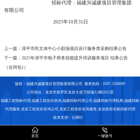
招标代理
：
福建兴诚建项目管理集团
有限公司
202
5
年
10
月
31
日
上一篇：
漳平市民文体中心小剧场项目设计服务类采购结果公告
下一篇：
2025年漳平市电子商务技能提升培训服务项目 结果公告
（合同包1）
版权：福建兴诚建项目管理集团有限公司 服务热线：0597-2566099
公司地址：龙岩市新罗区龙岩大道万阳城A3梯2621室
福建工程招标代理
,福建工程造价咨询,福建招标代理公司,福建招标代理机构,
福建招标
代理服务
,龙岩工程造价咨询公司,龙岩工程造价咨询服务,龙岩政府采购招标代理
技术支持：
亿网行


首页
一键拨号